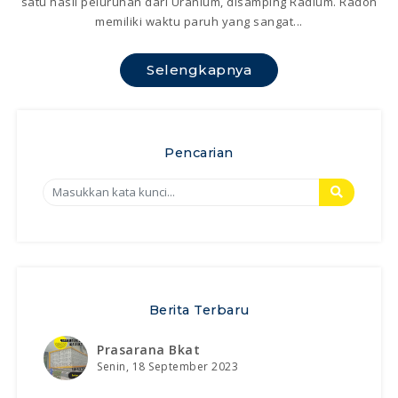
satu hasil peluruhan dari Uranium, disamping Radium. Radon
memiliki waktu paruh yang sangat...
Selengkapnya
Pencarian
Berita Terbaru
Prasarana Bkat
Senin, 18 September 2023