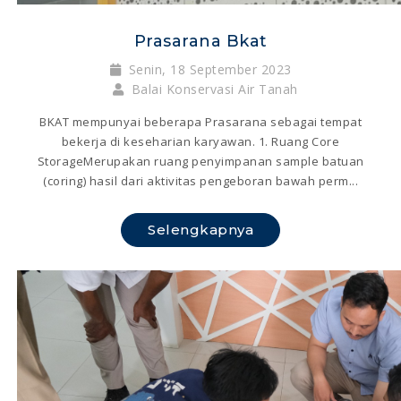
Prasarana Bkat
Senin, 18 September 2023
Balai Konservasi Air Tanah
BKAT mempunyai beberapa Prasarana sebagai tempat
bekerja di keseharian karyawan. 1. Ruang Core
StorageMerupakan ruang penyimpanan sample batuan
(coring) hasil dari aktivitas pengeboran bawah perm...
Selengkapnya