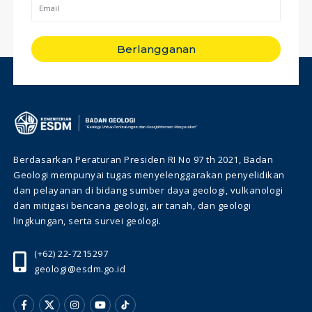
Berlangganan
Berdasarkan Peraturan Presiden RI No 97 th 2021, Badan
Geologi mempunyai tugas menyelenggarakan penyelidikan
dan pelayanan di bidang sumber daya geologi, vulkanologi
dan mitigasi bencana geologi, air tanah, dan geologi
lingkungan, serta survei geologi.
(+62) 22-7215297
geologi@esdm.go.id