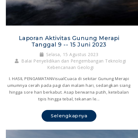
Laporan Aktivitas Gunung Merapi
Tanggal 9 -- 15 Juni 2023
Selasa, 15 Agustus 2023
Balai Penyelidikan dan Pengembangan Teknologi
Kebencanaan Geologi
I. HASIL PENGAMATANVisualCuaca di sekitar Gunung Merapi
umumnya cerah pada pagi dan malam hari, sedangkan siang
hingga sore hari berkabut. Asap berwarna putih, ketebalan
tipis hingga tebal, tekanan le...
Selengkapnya