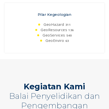
Pilar Kegeologian
GeoHazard
311
GeoResources
136
GeoServices
540
GeoEnviro
63
Kegiatan Kami
Balai Penyelidikan dan
Pengembangan