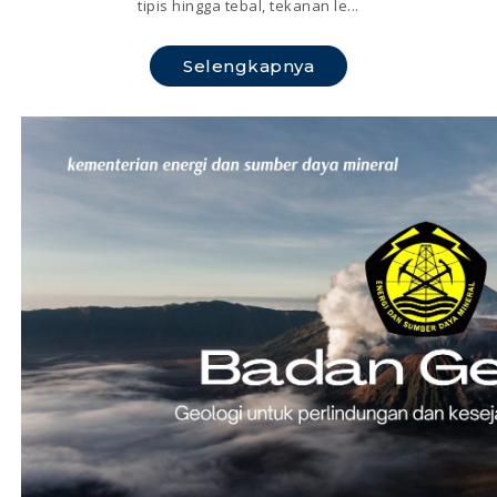
tipis hingga tebal, tekanan le...
Selengkapnya