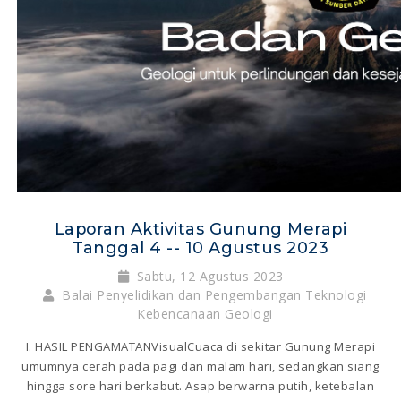
Laporan Aktivitas Gunung Merapi
Tanggal 4 -- 10 Agustus 2023
Sabtu, 12 Agustus 2023
Balai Penyelidikan dan Pengembangan Teknologi
Kebencanaan Geologi
I. HASIL PENGAMATANVisualCuaca di sekitar Gunung Merapi
umumnya cerah pada pagi dan malam hari, sedangkan siang
hingga sore hari berkabut. Asap berwarna putih, ketebalan