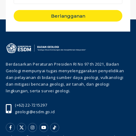
Berlangganan
Berdasarkan Peraturan Presiden RI No 97 th 2021, Badan
Geologi mempunyai tugas menyelenggarakan penyelidikan
dan pelayanan di bidang sumber daya geologi, vulkanologi
dan mitigasi bencana geologi, air tanah, dan geologi
lingkungan, serta survei geologi.
(+62) 22-7215297
geologi@esdm.go.id