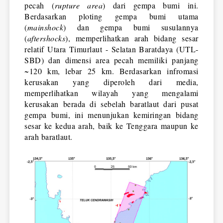
pecah (
rupture area
) dari gempa bumi ini. 
Berdasarkan ploting gempa bumi utama 
(
mainshock
) dan gempa bumi susulannya 
(
aftershocks
), memperlihatkan arah bidang sesar 
relatif Utara Timurlaut - Selatan Baratdaya (UTL-
SBD) dan dimensi area pecah memiliki panjang 
~120 km, lebar 25 km. Berdasarkan infromasi 
kerusakan yang diperoleh dari media, 
memperlihatkan wilayah yang mengalami 
kerusakan berada di sebelah baratlaut dari pusat 
gempa bumi, ini menunjukan kemiringan bidang 
sesar ke kedua arah, baik ke Tenggara maupun ke 
arah baratlaut.