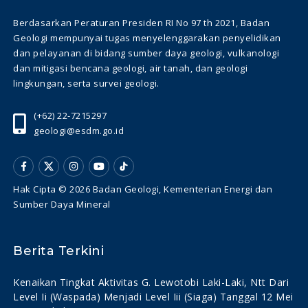
Berdasarkan Peraturan Presiden RI No 97 th 2021, Badan
Geologi mempunyai tugas menyelenggarakan penyelidikan
dan pelayanan di bidang sumber daya geologi, vulkanologi
dan mitigasi bencana geologi, air tanah, dan geologi
lingkungan, serta survei geologi.
(+62) 22-7215297
geologi@esdm.go.id
Hak Cipta © 2026 Badan Geologi, Kementerian Energi dan
Sumber Daya Mineral
Berita Terkini
Kenaikan Tingkat Aktivitas G. Lewotobi Laki-Laki, Ntt Dari
Level Ii (waspada) Menjadi Level Iii (siaga) Tanggal 12 Mei