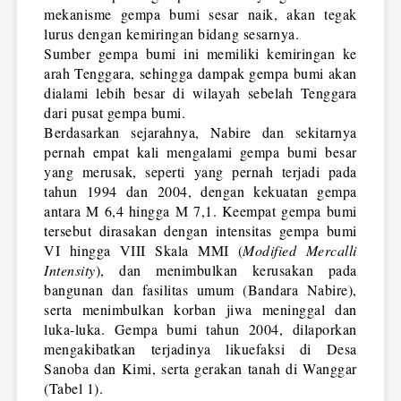
mekanisme gempa bumi sesar naik, akan tegak 
lurus dengan kemiringan bidang sesarnya.
Sumber gempa bumi ini memiliki kemiringan ke 
arah Tenggara, sehingga dampak gempa bumi akan 
dialami lebih besar di wilayah sebelah Tenggara 
dari pusat gempa bumi.
Berdasarkan sejarahnya, Nabire dan sekitarnya 
pernah empat kali mengalami gempa bumi besar 
yang merusak, seperti yang pernah terjadi pada 
tahun 1994 dan 2004, dengan kekuatan gempa 
antara M 6,4 hingga M 7,1. Keempat gempa bumi 
tersebut dirasakan dengan intensitas gempa bumi 
VI hingga VIII Skala MMI (
Modified Mercalli 
Intensity
), dan menimbulkan kerusakan pada 
bangunan dan fasilitas umum (Bandara Nabire), 
serta menimbulkan korban jiwa meninggal dan 
luka-luka. Gempa bumi tahun 2004, dilaporkan 
mengakibatkan terjadinya likuefaksi di Desa 
Sanoba dan Kimi, serta gerakan tanah di Wanggar 
(Tabel 1).