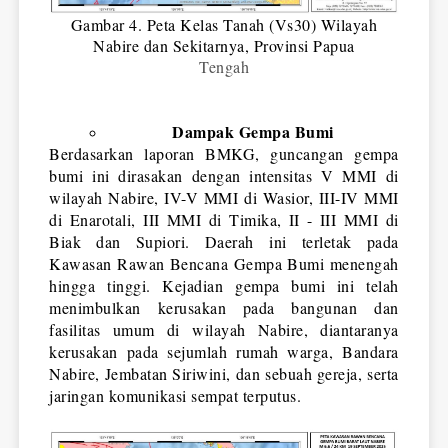
Gambar 4. Peta Kelas Tanah (Vs30) Wilayah
Nabire dan Sekitarnya, Provinsi Papua
Tengah
Dampak Gempa Bumi
Berdasarkan laporan BMKG, guncangan gempa 
bumi ini dirasakan dengan intensitas V MMI di 
wilayah Nabire, IV-V MMI di Wasior, III-IV MMI 
di Enarotali, III MMI di Timika, II - III MMI di 
Biak dan Supiori. Daerah ini terletak pada 
Kawasan Rawan Bencana Gempa Bumi menengah 
hingga tinggi. Kejadian gempa bumi ini telah 
menimbulkan kerusakan pada bangunan dan 
fasilitas umum di wilayah Nabire, diantaranya 
kerusakan pada sejumlah rumah warga, Bandara 
Nabire, Jembatan Siriwini, dan sebuah gereja, serta 
jaringan komunikasi sempat terputus.