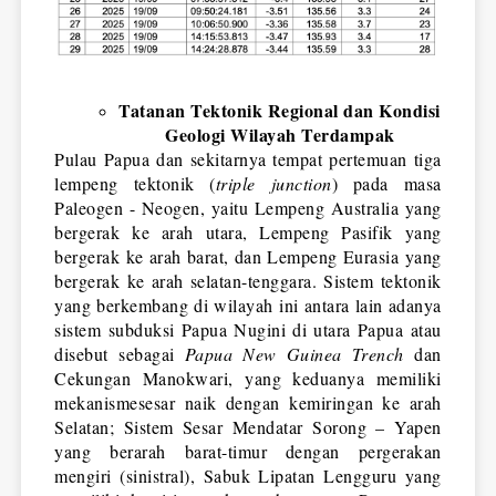
Tatanan Tektonik Regional dan Kondisi 
Geologi Wilayah Terdampak
Pulau Papua dan sekitarnya tempat pertemuan tiga 
lempeng tektonik (
triple junction
) pada masa 
Paleogen - Neogen, yaitu Lempeng Australia yang 
bergerak ke arah utara, Lempeng Pasifik yang 
bergerak ke arah barat, dan Lempeng Eurasia yang 
bergerak ke arah selatan-tenggara. Sistem tektonik 
yang berkembang di wilayah ini antara lain adanya 
sistem subduksi Papua Nugini di utara Papua atau 
disebut sebagai 
Papua New Guinea Trench
 dan 
Cekungan Manokwari, yang keduanya memiliki 
mekanismesesar naik dengan kemiringan ke arah 
Selatan; Sistem Sesar Mendatar Sorong – Yapen 
yang berarah barat-timur dengan pergerakan 
mengiri (sinistral), Sabuk Lipatan Lengguru yang 