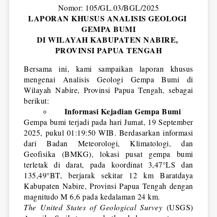
Nomor: 105/GL.03/BGL/2025
LAPORAN KHUSUS ANALISIS GEOLOGI 
GEMPA BUMI
DI WILAYAH KABUPATEN NABIRE, 
PROVINSI PAPUA TENGAH
Bersama ini, kami sampaikan laporan khusus 
mengenai Analisis Geologi Gempa Bumi di 
Wilayah Nabire, Provinsi Papua Tengah, sebagai 
berikut:
Informasi Kejadian Gempa Bumi
Gempa bumi terjadi pada hari Jumat, 19 September 
2025, pukul 01:19:50 WIB. Berdasarkan informasi 
dari Badan Meteorologi, Klimatologi, dan 
Geofisika (BMKG), lokasi pusat gempa bumi 
terletak di darat, pada koordinat 3,47°LS dan 
135,49°BT, berjarak sekitar 12 km Baratdaya 
Kabupaten Nabire, Provinsi Papua Tengah dengan 
magnitudo M 6,6 pada kedalaman 24 km. 
The United States of Geological Survey
 (USGS) 