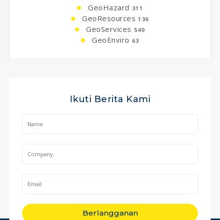
GeoHazard
311
GeoResources
136
GeoServices
540
GeoEnviro
63
Ikuti Berita Kami
Berlangganan