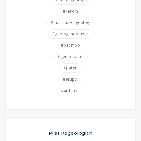
#kesdm
#pusatsurveigeologi
#geologiindonesia
#psdmbp
#gempabumi
#patgtl
#erupsi
#airtanah
Pilar Kegeologian