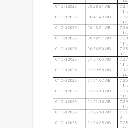
114
01
Okt
2025
00:29:31
WIB
7.2
114
01
Okt
2025
00:41:49
WIB
7.2
114
01
Okt
2025
00:43:01
WIB
7.2
114
01
Okt
2025
00:49:51
WIB
7.2
114
01
Okt
2025
00:56:50
WIB
7.2
BT
01
Okt
2025
01:04:06
WIB
7.2
114
01
Okt
2025
01:09:58
WIB
7.1
114
01
Okt
2025
01:11:07
WIB
7.2
114
01
Okt
2025
01:16:18
WIB
7.2
114
01
Okt
2025
01:22:36
WIB
7.2
114
01
Okt
2025
01:25:18
WIB
7.3
BT
01
Okt
2025
01:34:25
WIB
7.2
114