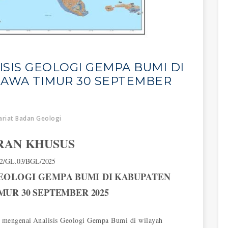
SIS GEOLOGI GEMPA BUMI DI
JAWA TIMUR 30 SEPTEMBER
riat Badan Geologi
RAN
KHUSUS
2/GL.03/BGL/2025
EOLOGI
GEMPA
BUMI
DI
KABUPATEN
IMUR
30
SEPTEMBER
2025
s mengenai
Analisis Geologi Gempa Bumi di wilayah