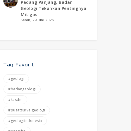
Padang Panjang, Badan
Geologi Tekankan Pentingnya
Mitigasi
Senin, 29 Juni 2026
Tag Favorit
#geologi
#badangeologi
#kesdm
#pusatsurveigeologi
#geologiindonesia