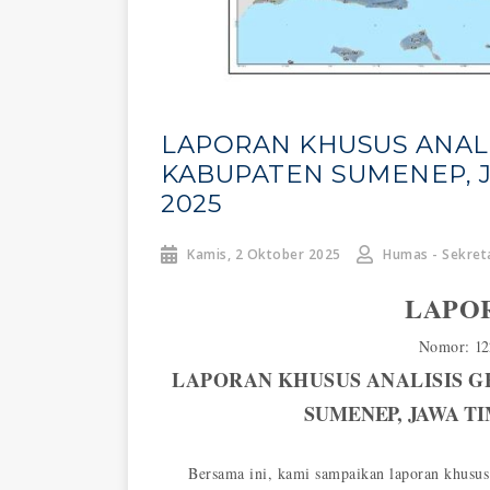
LAPORAN KHUSUS ANALI
KABUPATEN SUMENEP, 
2025
Kamis, 2 Oktober 2025
Humas - Sekreta
LAPO
Nomor:
12
LAPORAN
KHUSUS
ANALISIS
G
SUMENEP,
JAWA
T
Bersama ini, kami sampaikan laporan khusu