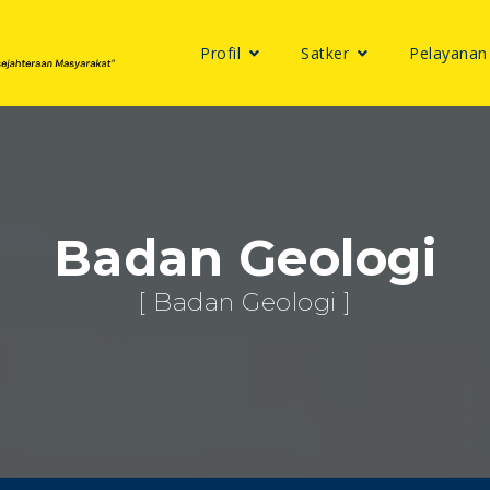
Profil
Satker
Pelayanan
Badan Geologi
[ Badan Geologi ]