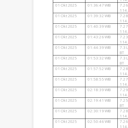
01
Okt
2025
01:36:47
WIB
7.2
114
01
Okt
2025
01:39:32
WIB
7.2
114
01
Okt
2025
01:40:39
WIB
7.2
114
01
Okt
2025
01:43:26
WIB
7.2
114
01
Okt
2025
01:44:39
WIB
7.3
BT
01
Okt
2025
01:53:32
WIB
7.3
BT
01
Okt
2025
01:57:52
WIB
7.2
114
01
Okt
2025
01:58:55
WIB
7.2
114
01
Okt
2025
02:18:39
WIB
7.2
114
01
Okt
2025
02:19:41
WIB
7.2
BT
01
Okt
2025
02:30:19
WIB
7.2
114
01
Okt
2025
02:50:46
WIB
7.2
114