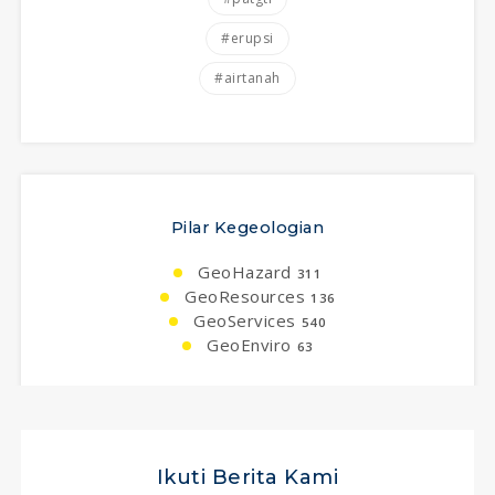
#erupsi
#airtanah
Pilar Kegeologian
GeoHazard
311
GeoResources
136
GeoServices
540
GeoEnviro
63
Ikuti Berita Kami