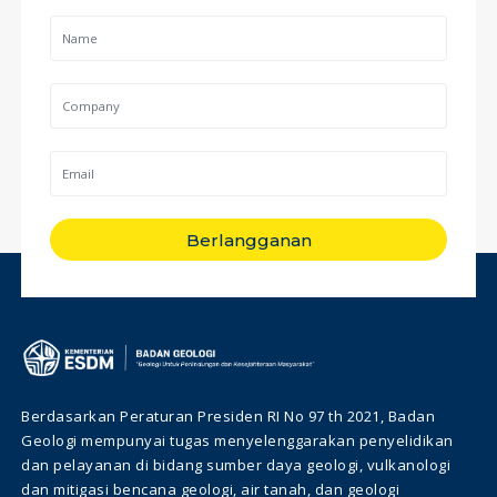
Berlangganan
Berdasarkan Peraturan Presiden RI No 97 th 2021, Badan
Geologi mempunyai tugas menyelenggarakan penyelidikan
dan pelayanan di bidang sumber daya geologi, vulkanologi
dan mitigasi bencana geologi, air tanah, dan geologi