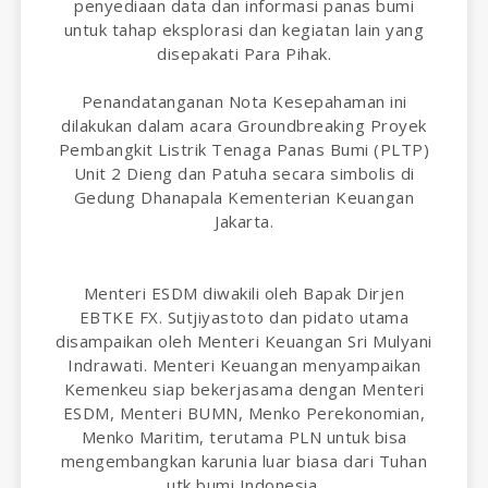
penyediaan data dan informasi panas bumi
untuk tahap eksplorasi dan kegiatan lain yang
disepakati Para Pihak.
Penandatanganan Nota Kesepahaman ini
dilakukan dalam acara Groundbreaking Proyek
Pembangkit Listrik Tenaga Panas Bumi (PLTP)
Unit 2 Dieng dan Patuha secara simbolis di
Gedung Dhanapala Kementerian Keuangan
Jakarta.
Menteri ESDM diwakili oleh Bapak Dirjen
EBTKE FX. Sutjiyastoto dan pidato utama
disampaikan oleh Menteri Keuangan Sri Mulyani
Indrawati. Menteri Keuangan menyampaikan
Kemenkeu siap bekerjasama dengan Menteri
ESDM, Menteri BUMN, Menko Perekonomian,
Menko Maritim, terutama PLN untuk bisa
mengembangkan karunia luar biasa dari Tuhan
utk bumi Indonesia.