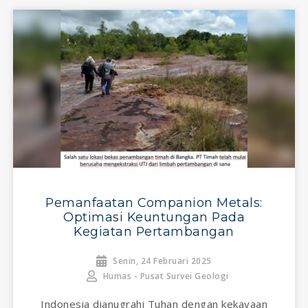
Pemanfaatan Companion Metals:
Optimasi Keuntungan Pada
Kegiatan Pertambangan
Senin, 24 Februari 2025
Humas - Pusat Survei Geologi
Indonesia dianugrahi Tuhan dengan kekayaan