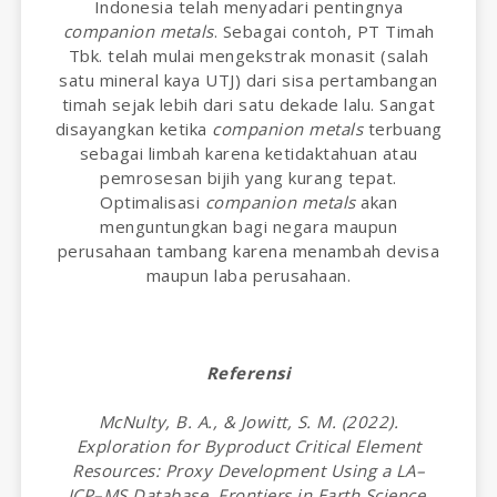
Indonesia telah menyadari pentingnya
companion metals
. Sebagai contoh, PT Timah
Tbk. telah mulai mengekstrak monasit (salah
satu mineral kaya UTJ) dari sisa pertambangan
timah sejak lebih dari satu dekade lalu. Sangat
disayangkan ketika
companion metals
terbuang
sebagai limbah karena ketidaktahuan atau
pemrosesan bijih yang kurang tepat.
Optimalisasi
companion metals
akan
menguntungkan bagi negara maupun
perusahaan tambang karena menambah devisa
maupun laba perusahaan.
Referensi
McNulty, B. A., & Jowitt, S. M. (2022).
Exploration for Byproduct Critical Element
Resources: Proxy Development Using a LA–
ICP–MS Database. Frontiers in Earth Science,