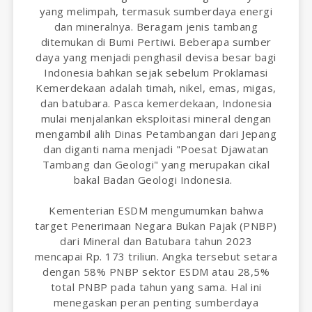
yang melimpah, termasuk sumberdaya energi
dan mineralnya. Beragam jenis tambang
ditemukan di Bumi Pertiwi. Beberapa sumber
daya yang menjadi penghasil devisa besar bagi
Indonesia bahkan sejak sebelum Proklamasi
Kemerdekaan adalah timah, nikel, emas, migas,
dan batubara. Pasca kemerdekaan, Indonesia
mulai menjalankan eksploitasi mineral dengan
mengambil alih Dinas Petambangan dari Jepang
dan diganti nama menjadi "Poesat Djawatan
Tambang dan Geologi" yang merupakan cikal
bakal Badan Geologi Indonesia.
Kementerian ESDM mengumumkan bahwa
target Penerimaan Negara Bukan Pajak (PNBP)
dari Mineral dan Batubara tahun 2023
mencapai Rp. 173 triliun. Angka tersebut setara
dengan 58% PNBP sektor ESDM atau 28,5%
total PNBP pada tahun yang sama. Hal ini
menegaskan peran penting sumberdaya