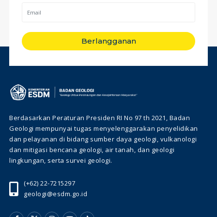
Berlangganan
Berdasarkan Peraturan Presiden RI No 97 th 2021, Badan
Geologi mempunyai tugas menyelenggarakan penyelidikan
dan pelayanan di bidang sumber daya geologi, vulkanologi
dan mitigasi bencana geologi, air tanah, dan geologi
lingkungan, serta survei geologi.
(+62) 22-7215297
geologi@esdm.go.id