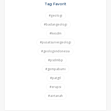
Tag Favorit
#geologi
#badangeologi
#kesdm
#pusatsurveigeologi
#geologiindonesia
#psdmbp
#gempabumi
#patgtl
#erupsi
#airtanah