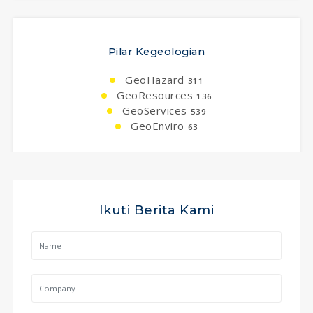
Pilar Kegeologian
GeoHazard
311
GeoResources
136
GeoServices
539
GeoEnviro
63
Ikuti Berita Kami