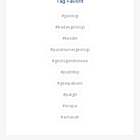
Tag Favorit
#geologi
#badangeologi
#kesdm
#pusatsurveigeologi
#geologiindonesia
#psdmbp
#gempabumi
#patgtl
#erupsi
#airtanah