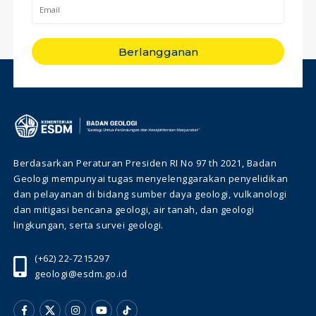
Berlangganan
Berdasarkan Peraturan Presiden RI No 97 th 2021, Badan
Geologi mempunyai tugas menyelenggarakan penyelidikan
dan pelayanan di bidang sumber daya geologi, vulkanologi
dan mitigasi bencana geologi, air tanah, dan geologi
lingkungan, serta survei geologi.
(+62) 22-7215297
geologi@esdm.go.id