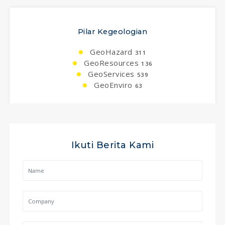
Pilar Kegeologian
GeoHazard
311
GeoResources
136
GeoServices
539
GeoEnviro
63
Ikuti Berita Kami