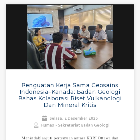
Penguatan Kerja Sama Geosains
Indonesia–Kanada: Badan Geologi
Bahas Kolaborasi Riset Vulkanologi
Dan Mineral Kritis
Selasa, 2 Desember 2025
Humas - Sekretariat Badan Geologi
Menindaklanjuti pertemuan antara KBRI Ottawa dan