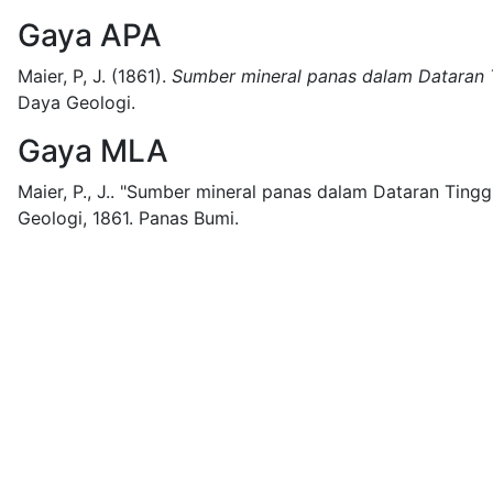
Gaya APA
Maier, P, J.
(1861).
Sumber mineral panas dalam Dataran 
Daya Geologi.
Gaya MLA
Maier, P., J..
"Sumber mineral panas dalam Dataran Tinggi
Geologi,
1861.
Panas Bumi.