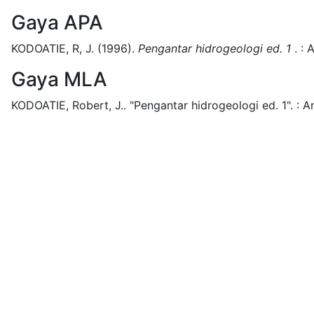
Gaya APA
KODOATIE, R, J.
(1996).
Pengantar hidrogeologi ed. 1
.
:
A
Gaya MLA
KODOATIE, Robert, J..
"Pengantar hidrogeologi ed. 1".
:
An