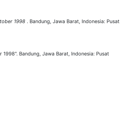
ktober 1998
.
Bandung, Jawa Barat, Indonesia:
Pusat
r 1998".
Bandung, Jawa Barat, Indonesia:
Pusat