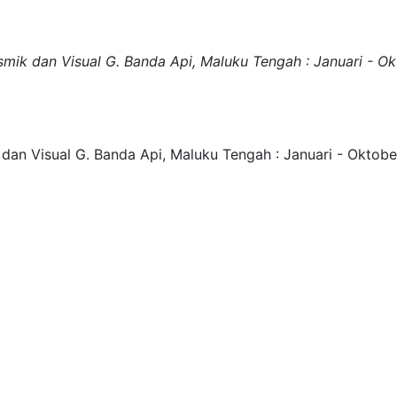
ik dan Visual G. Banda Api, Maluku Tengah : Januari - O
an Visual G. Banda Api, Maluku Tengah : Januari - Oktobe