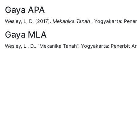
Gaya APA
Wesley, L, D.
(2017).
Mekanika Tanah
.
Yogyakarta:
Pener
Gaya MLA
Wesley, L., D..
"Mekanika Tanah".
Yogyakarta:
Penerbit An