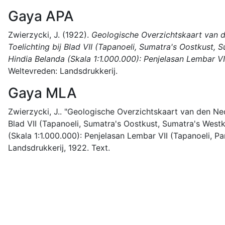
Gaya APA
Zwierzycki, J.
(1922).
Geologische Overzichtskaart van d
Toelichting bij Blad VII (Tapanoeli, Sumatra's Oostkus
Hindia Belanda (Skala 1:1.000.000): Penjelasan Lembar VI
Weltevreden:
Landsdrukkerij.
Gaya MLA
Zwierzycki, J..
"Geologische Overzichtskaart van den Nede
Blad VII (Tapanoeli, Sumatra's Oostkust, Sumatra's We
(Skala 1:1.000.000): Penjelasan Lembar VII (Tapanoeli, P
Landsdrukkerij,
1922.
Text.