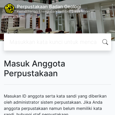
Perpustakaan Badan Geologi
Kementerian Energi dan Sumber Daya Mineral
Masuk Anggota
Perpustakaan
Masukan ID anggota serta kata sandi yang diberikan
oleh administrator sistem perpustakaan. Jika Anda
anggota perpustakaan namun belum memiliki kata
sandi, hubungi staf perpustakaan.