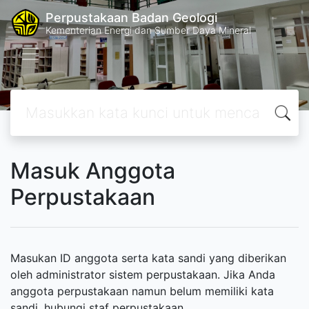
Perpustakaan Badan Geologi
Kementerian Energi dan Sumber Daya Mineral
Masuk Anggota
Perpustakaan
Masukan ID anggota serta kata sandi yang diberikan
oleh administrator sistem perpustakaan. Jika Anda
anggota perpustakaan namun belum memiliki kata
sandi, hubungi staf perpustakaan.