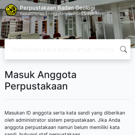
Perpustakaan Badan Geologi
Kementerian Energi dan Sumber Daya Mineral
Masuk Anggota
Perpustakaan
Masukan ID anggota serta kata sandi yang diberikan
oleh administrator sistem perpustakaan. Jika Anda
anggota perpustakaan namun belum memiliki kata
sandi, hubungi staf perpustakaan.