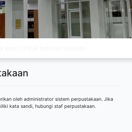
Beranda
I
takaan
ikan oleh administrator sistem perpustakaan. Jika
ki kata sandi, hubungi staf perpustakaan.