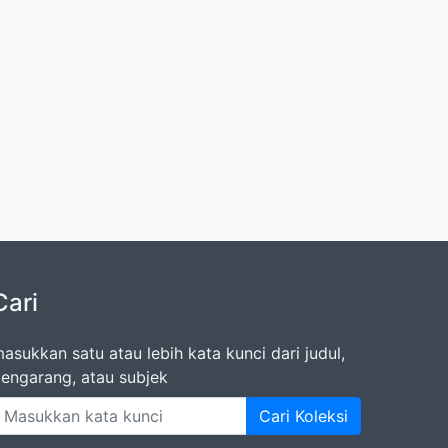
Cari
asukkan satu atau lebih kata kunci dari judul,
engarang, atau subjek
Cari Koleksi