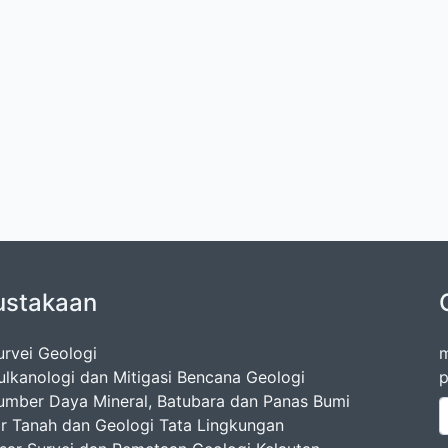
ustakaan
urvei Geologi
m
ulkanologi dan Mitigasi Bencana Geologi
p
umber Daya Mineral, Batubara dan Panas Bumi
ir Tanah dan Geologi Tata Lingkungan