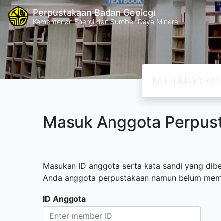
Perpustakaan Badan Geologi
Kementerian Energi dan Sumber Daya Mineral
Masuk Anggota Perpus
Masukan ID anggota serta kata sandi yang diber
Anda anggota perpustakaan namun belum memili
ID Anggota