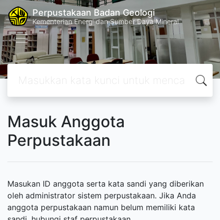
Perpustakaan Badan Geologi
Kementerian Energi dan Sumber Daya Mineral
Masuk Anggota
Perpustakaan
Masukan ID anggota serta kata sandi yang diberikan
oleh administrator sistem perpustakaan. Jika Anda
anggota perpustakaan namun belum memiliki kata
sandi, hubungi staf perpustakaan.