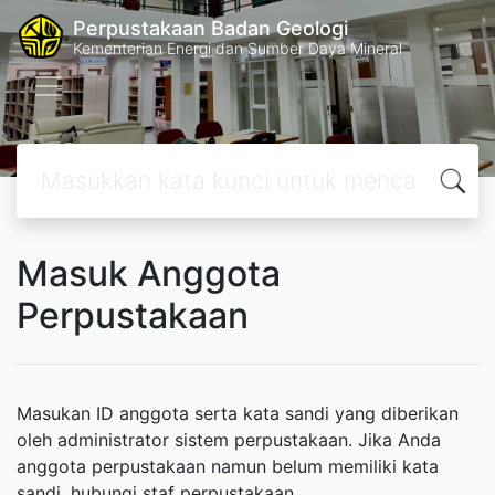
Perpustakaan Badan Geologi
Kementerian Energi dan Sumber Daya Mineral
Masuk Anggota
Perpustakaan
Masukan ID anggota serta kata sandi yang diberikan
oleh administrator sistem perpustakaan. Jika Anda
anggota perpustakaan namun belum memiliki kata
sandi, hubungi staf perpustakaan.