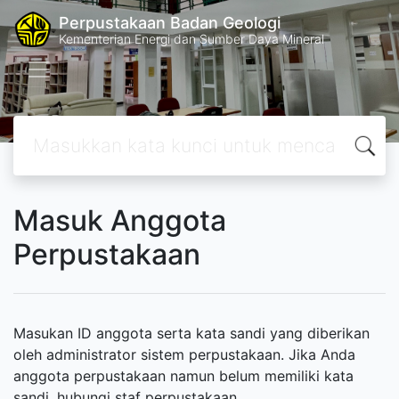
Perpustakaan Badan Geologi
Kementerian Energi dan Sumber Daya Mineral
Masuk Anggota
Perpustakaan
Masukan ID anggota serta kata sandi yang diberikan
oleh administrator sistem perpustakaan. Jika Anda
anggota perpustakaan namun belum memiliki kata
sandi, hubungi staf perpustakaan.