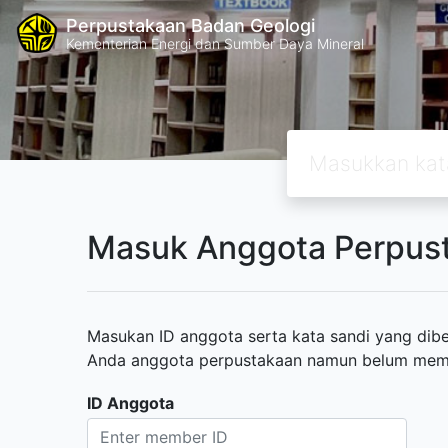
Perpustakaan Badan Geologi
Kementerian Energi dan Sumber Daya Mineral
Masuk Anggota Perpus
Masukan ID anggota serta kata sandi yang diber
Anda anggota perpustakaan namun belum memili
ID Anggota