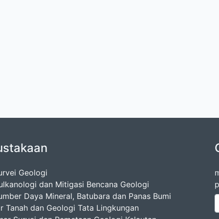
ustakaan
urvei Geologi
m
ulkanologi dan Mitigasi Bencana Geologi
p
umber Daya Mineral, Batubara dan Panas Bumi
ir Tanah dan Geologi Tata Lingkungan