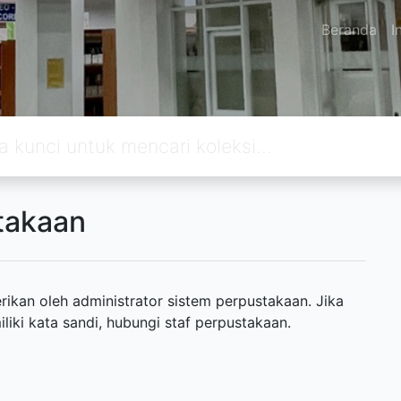
Beranda
I
takaan
ikan oleh administrator sistem perpustakaan. Jika
ki kata sandi, hubungi staf perpustakaan.