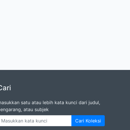
Cari
asukkan satu atau lebih kata kunci dari judul,
engarang, atau subjek
Cari Koleksi