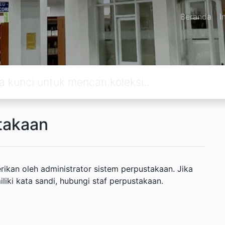
Beranda
I
takaan
ikan oleh administrator sistem perpustakaan. Jika
ki kata sandi, hubungi staf perpustakaan.