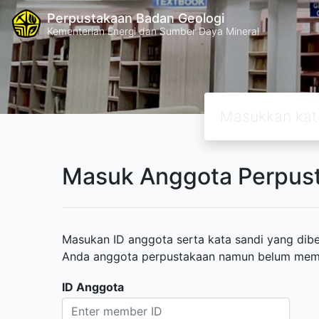
Perpustakaan Badan Geologi
Kementerian Energi dan Sumber Daya Mineral
Masuk Anggota Perpus
Masukan ID anggota serta kata sandi yang diber
Anda anggota perpustakaan namun belum memili
ID Anggota