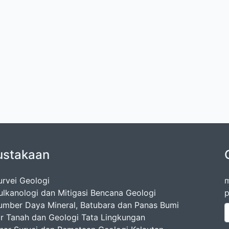
ustakaan
urvei Geologi
m
ulkanologi dan Mitigasi Bencana Geologi
p
umber Daya Mineral, Batubara dan Panas Bumi
ir Tanah dan Geologi Tata Lingkungan