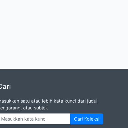
Cari
asukkan satu atau lebih kata kunci dari judul,
engarang, atau subjek
Cari Koleksi