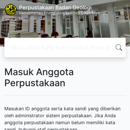
Perpustakaan Badan Geologi
Kementerian Energi dan Sumber Daya Mineral
Masuk Anggota
Perpustakaan
Masukan ID anggota serta kata sandi yang diberikan
oleh administrator sistem perpustakaan. Jika Anda
anggota perpustakaan namun belum memiliki kata
sandi, hubungi staf perpustakaan.