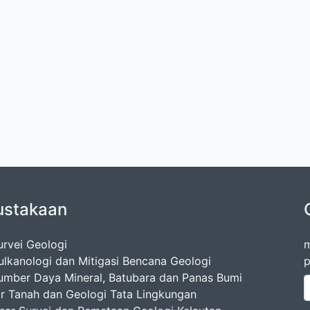
ustakaan
urvei Geologi
m
ulkanologi dan Mitigasi Bencana Geologi
p
umber Daya Mineral, Batubara dan Panas Bumi
ir Tanah dan Geologi Tata Lingkungan