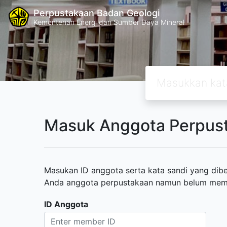
Perpustakaan Badan Geologi
Kementerian Energi dan Sumber Daya Mineral
Masuk Anggota Perpus
Masukan ID anggota serta kata sandi yang diber
Anda anggota perpustakaan namun belum memili
ID Anggota