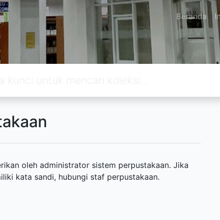
Beranda
I
takaan
ikan oleh administrator sistem perpustakaan. Jika
ki kata sandi, hubungi staf perpustakaan.