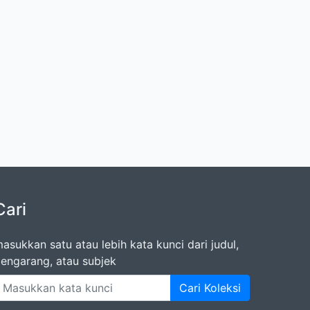
Cari
asukkan satu atau lebih kata kunci dari judul,
engarang, atau subjek
Cari Koleksi