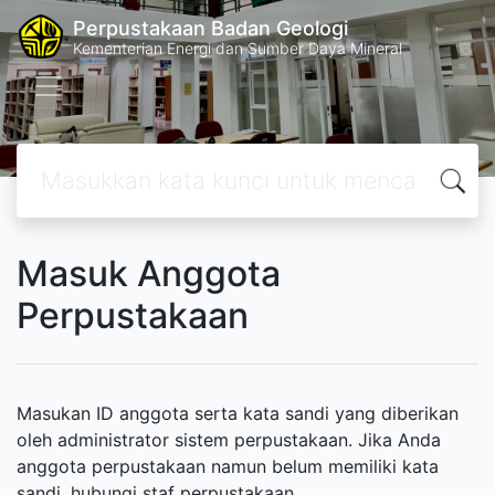
Perpustakaan Badan Geologi
Kementerian Energi dan Sumber Daya Mineral
Masuk Anggota
Perpustakaan
Masukan ID anggota serta kata sandi yang diberikan
oleh administrator sistem perpustakaan. Jika Anda
anggota perpustakaan namun belum memiliki kata
sandi, hubungi staf perpustakaan.