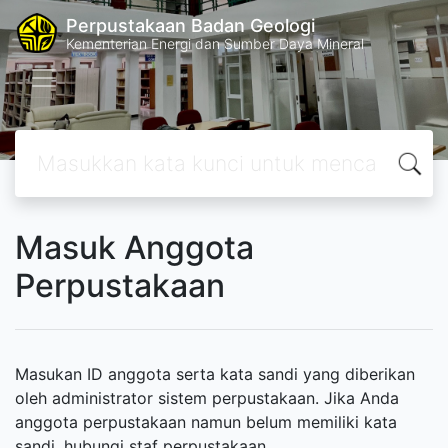
Perpustakaan Badan Geologi
Kementerian Energi dan Sumber Daya Mineral
Masuk Anggota
Perpustakaan
Masukan ID anggota serta kata sandi yang diberikan
oleh administrator sistem perpustakaan. Jika Anda
anggota perpustakaan namun belum memiliki kata
sandi, hubungi staf perpustakaan.