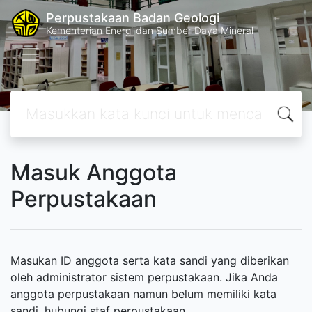
Perpustakaan Badan Geologi
Kementerian Energi dan Sumber Daya Mineral
Masuk Anggota
Perpustakaan
Masukan ID anggota serta kata sandi yang diberikan
oleh administrator sistem perpustakaan. Jika Anda
anggota perpustakaan namun belum memiliki kata
sandi, hubungi staf perpustakaan.