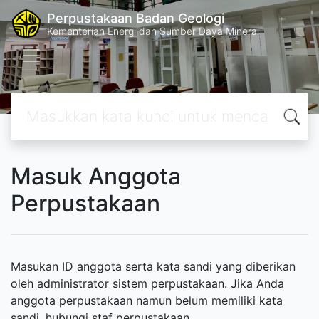
Perpustakaan Badan Geologi
Kementerian Energi dan Sumber Daya Mineral
Masuk Anggota
Perpustakaan
Masukan ID anggota serta kata sandi yang diberikan
oleh administrator sistem perpustakaan. Jika Anda
anggota perpustakaan namun belum memiliki kata
sandi, hubungi staf perpustakaan.