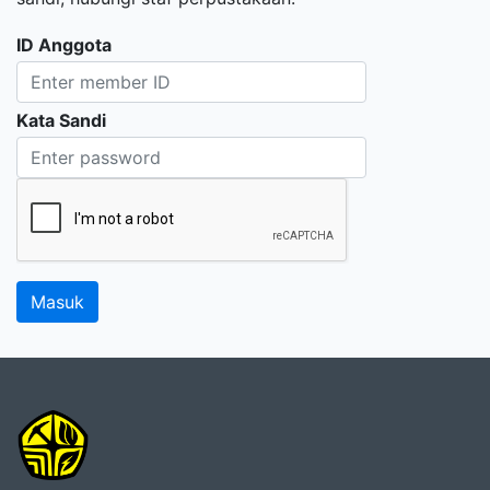
ID Anggota
Kata Sandi