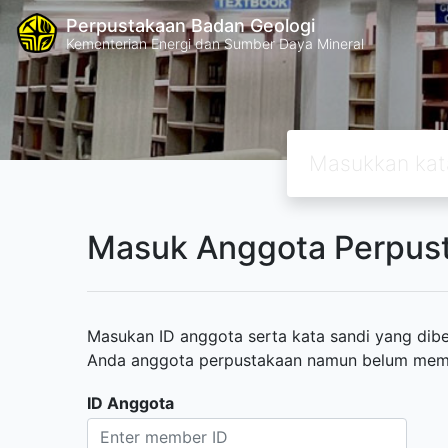
Perpustakaan Badan Geologi
Kementerian Energi dan Sumber Daya Mineral
Masuk Anggota Perpus
Masukan ID anggota serta kata sandi yang diber
Anda anggota perpustakaan namun belum memili
ID Anggota