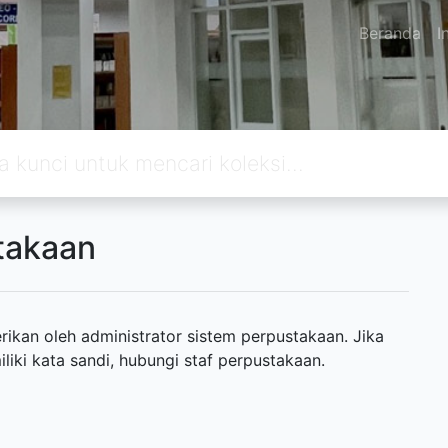
Beranda
I
takaan
ikan oleh administrator sistem perpustakaan. Jika
ki kata sandi, hubungi staf perpustakaan.