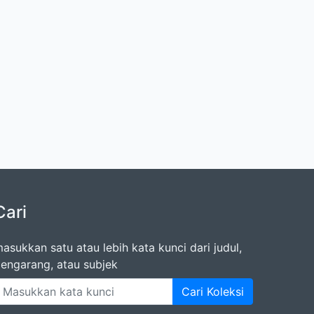
Cari
asukkan satu atau lebih kata kunci dari judul,
engarang, atau subjek
Cari Koleksi