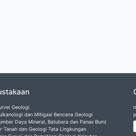
ustakaan
urvei Geologi
m
ulkanologi dan Mitigasi Bencana Geologi
p
umber Daya Mineral, Batubara dan Panas Bumi
ir Tanah dan Geologi Tata Lingkungan