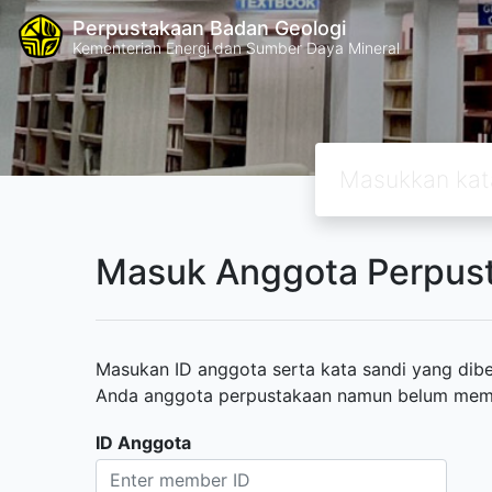
Perpustakaan Badan Geologi
Kementerian Energi dan Sumber Daya Mineral
Masuk Anggota Perpus
Masukan ID anggota serta kata sandi yang diber
Anda anggota perpustakaan namun belum memili
ID Anggota