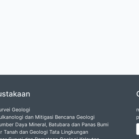
ustakaan
urvei Geologi
m
ulkanologi dan Mitigasi Bencana Geologi
p
umber Daya Mineral, Batubara dan Panas Bumi
ir Tanah dan Geologi Tata Lingkungan