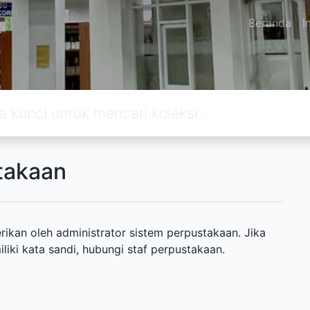
Beranda
I
takaan
ikan oleh administrator sistem perpustakaan. Jika
ki kata sandi, hubungi staf perpustakaan.