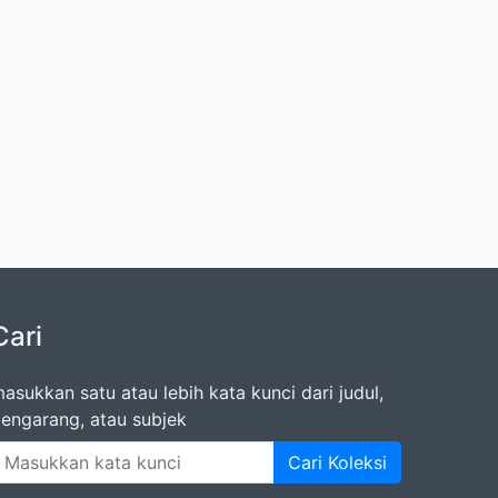
Cari
asukkan satu atau lebih kata kunci dari judul,
engarang, atau subjek
Cari Koleksi