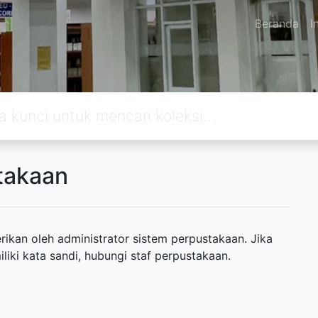
Beranda
I
takaan
ikan oleh administrator sistem perpustakaan. Jika
ki kata sandi, hubungi staf perpustakaan.