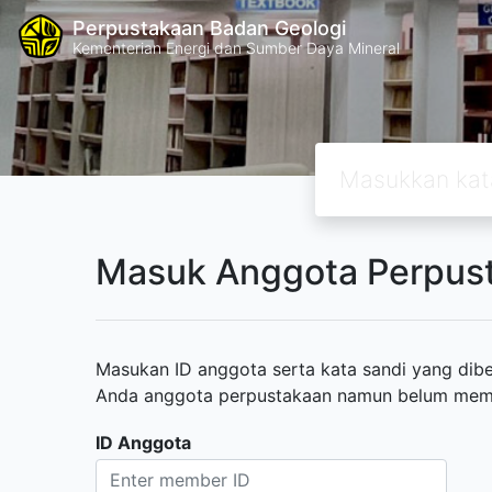
Perpustakaan Badan Geologi
Kementerian Energi dan Sumber Daya Mineral
Masuk Anggota Perpus
Masukan ID anggota serta kata sandi yang diber
Anda anggota perpustakaan namun belum memili
ID Anggota