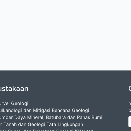
ustakaan
urvei Geologi
m
ulkanologi dan Mitigasi Bencana Geologi
p
umber Daya Mineral, Batubara dan Panas Bumi
ir Tanah dan Geologi Tata Lingkungan