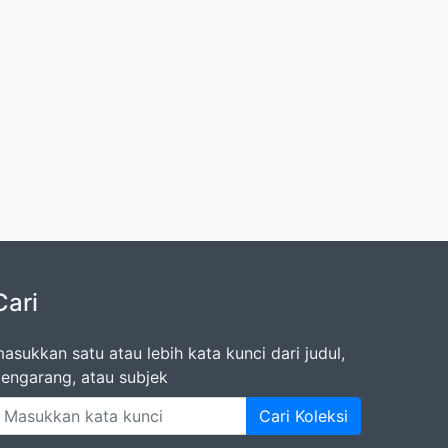
Cari
asukkan satu atau lebih kata kunci dari judul,
engarang, atau subjek
Cari Koleksi