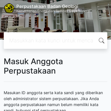
Perpustakaan Badan Geologi
Kementerian Energi dan Sumber Daya Mineral
Masuk Anggota
Perpustakaan
Masukan ID anggota serta kata sandi yang diberikan
oleh administrator sistem perpustakaan. Jika Anda
anggota perpustakaan namun belum memiliki kata
sandi, hubungi staf perpustakaan.