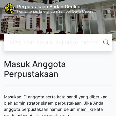
Perpustakaan Badan Geologi
Kementerian Energi dan Sumber Daya Mineral
Masuk Anggota
Perpustakaan
Masukan ID anggota serta kata sandi yang diberikan
oleh administrator sistem perpustakaan. Jika Anda
anggota perpustakaan namun belum memiliki kata
sandi, hubungi staf perpustakaan.