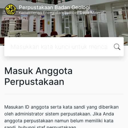
Perpustakaan Badan Geologi
Kementerian Energi dan Sumber Daya Mineral
Masuk Anggota
Perpustakaan
Masukan ID anggota serta kata sandi yang diberikan
oleh administrator sistem perpustakaan. Jika Anda
anggota perpustakaan namun belum memiliki kata
sandi, hubungi staf perpustakaan.