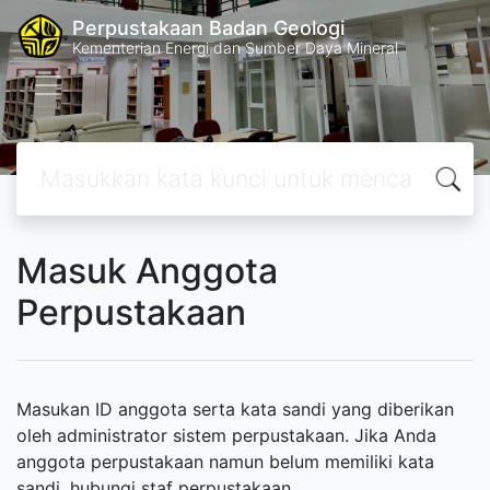
Perpustakaan Badan Geologi
Kementerian Energi dan Sumber Daya Mineral
Masuk Anggota
Perpustakaan
Masukan ID anggota serta kata sandi yang diberikan
oleh administrator sistem perpustakaan. Jika Anda
anggota perpustakaan namun belum memiliki kata
sandi, hubungi staf perpustakaan.