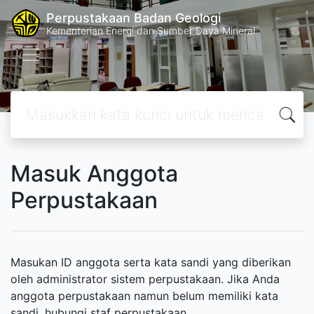
Perpustakaan Badan Geologi
Kementerian Energi dan Sumber Daya Mineral
Masuk Anggota
Perpustakaan
Masukan ID anggota serta kata sandi yang diberikan
oleh administrator sistem perpustakaan. Jika Anda
anggota perpustakaan namun belum memiliki kata
sandi, hubungi staf perpustakaan.