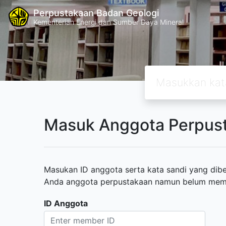
Perpustakaan Badan Geologi
Kementerian Energi dan Sumber Daya Mineral
Masuk Anggota Perpus
Masukan ID anggota serta kata sandi yang diber
Anda anggota perpustakaan namun belum memili
ID Anggota