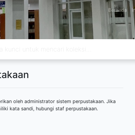
Beranda
I
takaan
ikan oleh administrator sistem perpustakaan. Jika
ki kata sandi, hubungi staf perpustakaan.