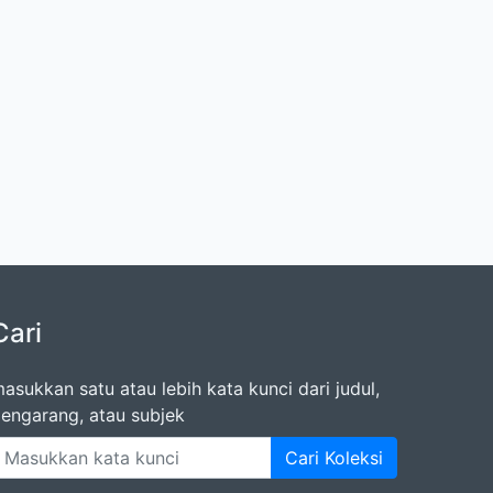
Cari
asukkan satu atau lebih kata kunci dari judul,
engarang, atau subjek
Cari Koleksi