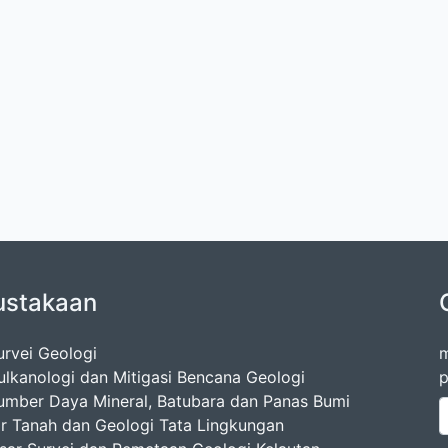
ustakaan
urvei Geologi
m
ulkanologi dan Mitigasi Bencana Geologi
p
umber Daya Mineral, Batubara dan Panas Bumi
ir Tanah dan Geologi Tata Lingkungan