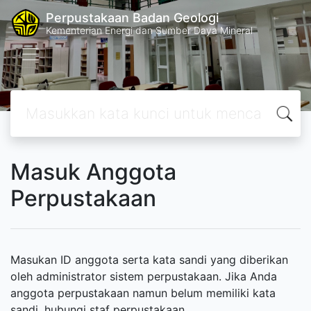
Perpustakaan Badan Geologi
Kementerian Energi dan Sumber Daya Mineral
Masuk Anggota
Perpustakaan
Masukan ID anggota serta kata sandi yang diberikan
oleh administrator sistem perpustakaan. Jika Anda
anggota perpustakaan namun belum memiliki kata
sandi, hubungi staf perpustakaan.