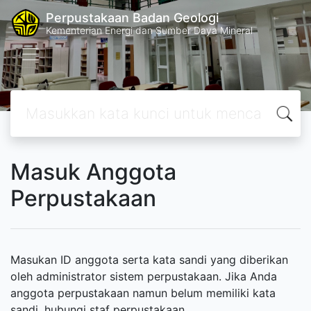
Perpustakaan Badan Geologi
Kementerian Energi dan Sumber Daya Mineral
Masuk Anggota
Perpustakaan
Masukan ID anggota serta kata sandi yang diberikan
oleh administrator sistem perpustakaan. Jika Anda
anggota perpustakaan namun belum memiliki kata
sandi, hubungi staf perpustakaan.