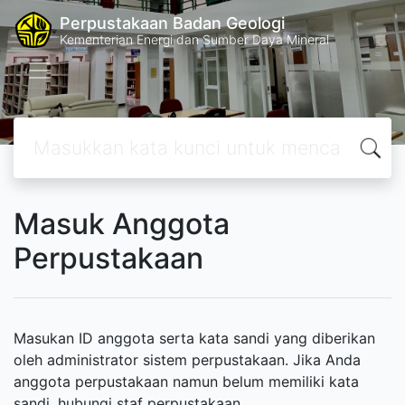
Perpustakaan Badan Geologi
Kementerian Energi dan Sumber Daya Mineral
Masuk Anggota
Perpustakaan
Masukan ID anggota serta kata sandi yang diberikan
oleh administrator sistem perpustakaan. Jika Anda
anggota perpustakaan namun belum memiliki kata
sandi, hubungi staf perpustakaan.