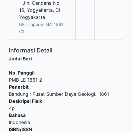
- Jln. Cendana No.
15, Yogyakarta, DI
Yogyakarta
BPT Laporan MAI 1861
C1
Informasi Detail
Judul Seri
-
No. Panggil
PMB LE 1861-2
Penerbit
Bandung
:
Pusat Sumber Daya Geologi
.,
1861
Deskripsi Fisik
4p
Bahasa
Indonesia
ISBN/ISSN