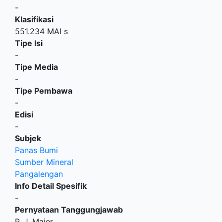
-
Klasifikasi
551.234 MAI s
Tipe Isi
-
Tipe Media
-
Tipe Pembawa
-
Edisi
-
Subjek
Panas Bumi
Sumber Mineral
Pangalengan
Info Detail Spesifik
-
Pernyataan Tanggungjawab
P. J. Maier