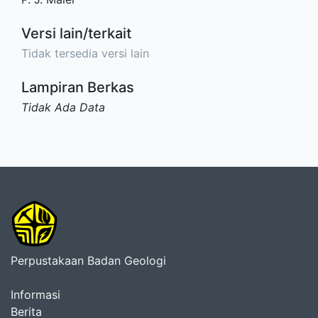
Versi lain/terkait
Tidak tersedia versi lain
Lampiran Berkas
Tidak Ada Data
Perpustakaan Badan Geologi
Informasi
Berita