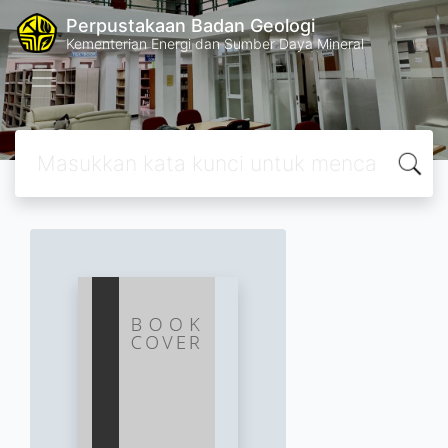
Perpustakaan Badan Geologi
Kementerian Energi dan Sumber Daya Mineral