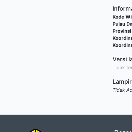
Inform
Kode Wi
Pulau D
Provinsi
Koordina
Koordina
Versi l
Tidak ter
Lampir
Tidak A