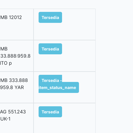
MB 12012
Tersedia
PMB
Tersedia
33.888:959.8
NTO p
PMB 333.888
Tersedia -
 959.8 YAR
item_status_name
AG 551.243
Tersedia
UK-1