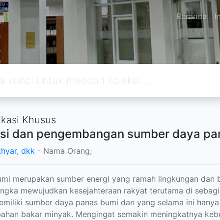
Beranda
I
ikasi Khusus
si dan pengembangan sumber daya pan
khyar, dkk
- Nama Orang;
umi merupakan sumber energi yang ramah lingkungan dan 
ngka mewujudkan kesejahteraan rakyat terutama di sebag
miliki sumber daya panas bumi dan yang selama ini hanya
bahan bakar minyak. Mengingat semakin meningkatnya kebu