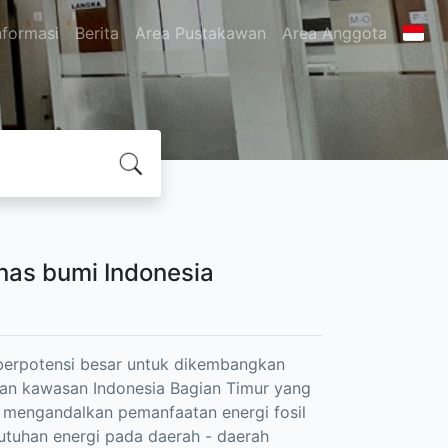
nformasi
Berita
Area Pustakawan
Area Anggota
as bumi Indonesia
berpotensi besar untuk dikembangkan
ian kawasan Indonesia Bagian Timur yang
 mengandalkan pemanfaatan energi fosil
tuhan energi pada daerah - daerah