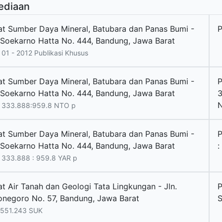
ediaan
at Sumber Daya Mineral, Batubara dan Panas Bumi -
P
. Soekarno Hatta No. 444, Bandung, Jawa Barat
01 - 2012 Publikasi Khusus
at Sumber Daya Mineral, Batubara dan Panas Bumi -
. Soekarno Hatta No. 444, Bandung, Jawa Barat
3
 333.888:959.8 NTO p
at Sumber Daya Mineral, Batubara dan Panas Bumi -
. Soekarno Hatta No. 444, Bandung, Jawa Barat
:
333.888 : 959.8 YAR p
at Air Tanah dan Geologi Tata Lingkungan - Jln.
P
onegoro No. 57, Bandung, Jawa Barat
S
 551.243 SUK