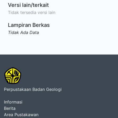
Versi lain/terkait
Tidak tersedia versi lain
Lampiran Berkas
Tidak Ada Data
Perpustakaan Badan Geologi
Informasi
Berita
Area Pustakawan