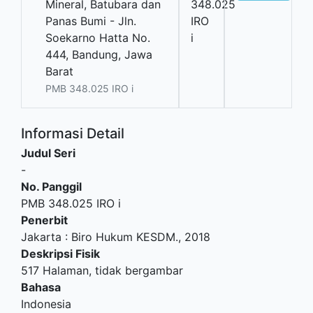
Mineral, Batubara dan
348.025
Panas Bumi - Jln.
IRO
Soekarno Hatta No.
i
444, Bandung, Jawa
Barat
PMB 348.025 IRO i
Informasi Detail
Judul Seri
-
No. Panggil
PMB 348.025 IRO i
Penerbit
Jakarta
:
Biro Hukum KESDM
.,
2018
Deskripsi Fisik
517 Halaman, tidak bergambar
Bahasa
Indonesia