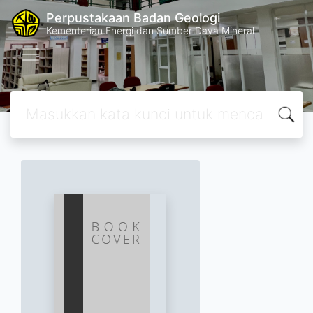
Perpustakaan Badan Geologi
Kementerian Energi dan Sumber Daya Mineral