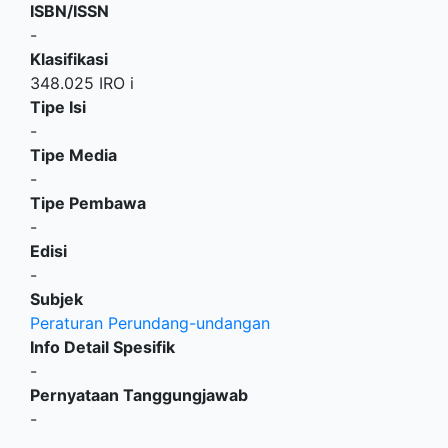
ISBN/ISSN
-
Klasifikasi
348.025 IRO i
Tipe Isi
-
Tipe Media
-
Tipe Pembawa
-
Edisi
-
Subjek
Peraturan Perundang-undangan
Info Detail Spesifik
-
Pernyataan Tanggungjawab
-