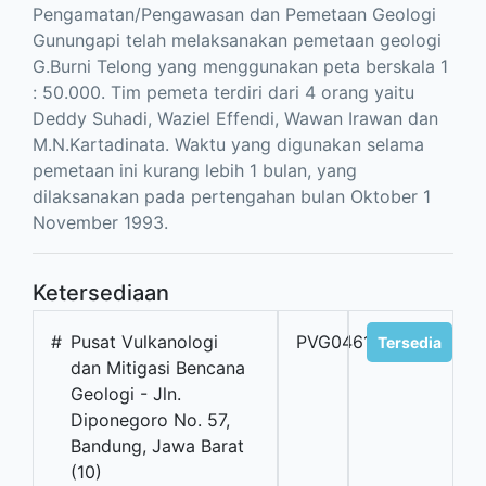
Pengamatan/Pengawasan dan Pemetaan Geologi
Gunungapi telah melaksanakan pemetaan geologi
G.Burni Telong yang menggunakan peta berskala 1
: 50.000. Tim pemeta terdiri dari 4 orang yaitu
Deddy Suhadi, Waziel Effendi, Wawan Irawan dan
M.N.Kartadinata. Waktu yang digunakan selama
pemetaan ini kurang lebih 1 bulan, yang
dilaksanakan pada pertengahan bulan Oktober 1
November 1993.
Ketersediaan
#
Pusat Vulkanologi
PVG04614
Tersedia
dan Mitigasi Bencana
Geologi - Jln.
Diponegoro No. 57,
Bandung, Jawa Barat
(10)