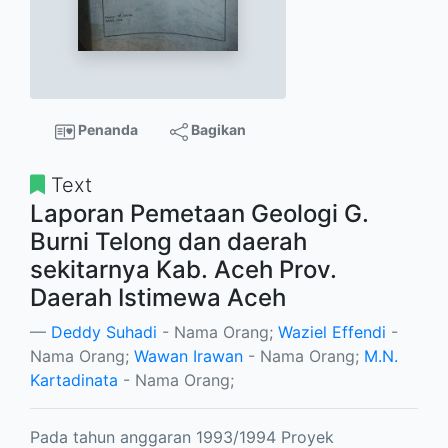
Penanda
Bagikan
Text
Laporan Pemetaan Geologi G.
Burni Telong dan daerah
sekitarnya Kab. Aceh Prov.
Daerah Istimewa Aceh
Deddy Suhadi
- Nama Orang;
Waziel Effendi
-
Nama Orang;
Wawan Irawan
- Nama Orang;
M.N.
Kartadinata
- Nama Orang;
Pada tahun anggaran 1993/1994 Proyek