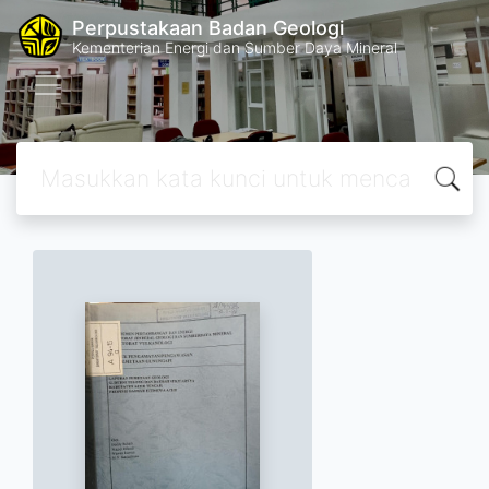
Perpustakaan Badan Geologi
Kementerian Energi dan Sumber Daya Mineral