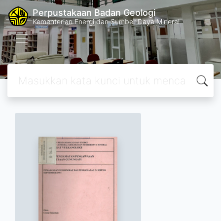
Perpustakaan Badan Geologi
Kementerian Energi dan Sumber Daya Mineral