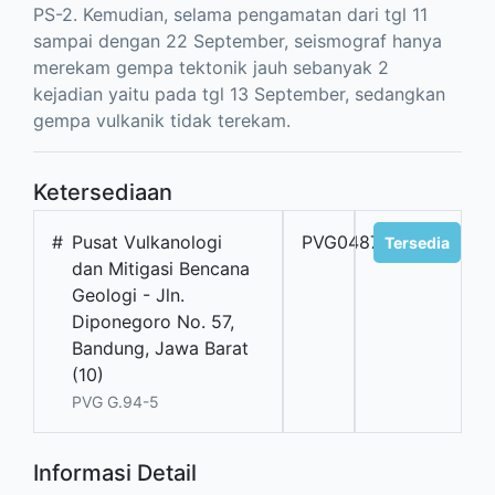
PS-2. Kemudian, selama pengamatan dari tgl 11
sampai dengan 22 September, seismograf hanya
merekam gempa tektonik jauh sebanyak 2
kejadian yaitu pada tgl 13 September, sedangkan
gempa vulkanik tidak terekam.
Ketersediaan
#
Pusat Vulkanologi
PVG04876
Tersedia
dan Mitigasi Bencana
Geologi - Jln.
Diponegoro No. 57,
Bandung, Jawa Barat
(10)
PVG G.94-5
Informasi Detail