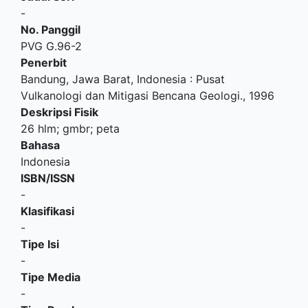
-
No. Panggil
PVG G.96-2
Penerbit
Bandung, Jawa Barat, Indonesia
:
Pusat
Vulkanologi dan Mitigasi Bencana Geologi
.,
1996
Deskripsi Fisik
26 hlm; gmbr; peta
Bahasa
Indonesia
ISBN/ISSN
-
Klasifikasi
-
Tipe Isi
-
Tipe Media
-