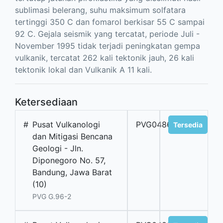
sublimasi belerang, suhu maksimum solfatara
tertinggi 350 C dan fomarol berkisar 55 C sampai
92 C. Gejala seismik yang tercatat, periode Juli -
November 1995 tidak terjadi peningkatan gempa
vulkanik, tercatat 262 kali tektonik jauh, 26 kali
tektonik lokal dan Vulkanik A 11 kali.
Ketersediaan
#
Pusat Vulkanologi
PVG04861
Tersedia
dan Mitigasi Bencana
Geologi - Jln.
Diponegoro No. 57,
Bandung, Jawa Barat
(10)
PVG G.96-2