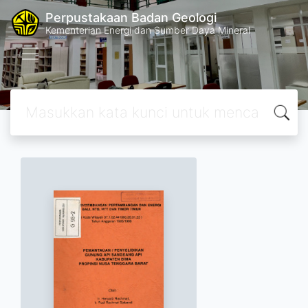
Perpustakaan Badan Geologi
Kementerian Energi dan Sumber Daya Mineral