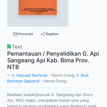
Penanda
Bagikan
Text
Pemantauan / Penyelidikan G. Api
Sangeang Api Kab. Bima Prov.
NTB
Ir. Heryadi Rachmat
- Nama Orang;
Ir. Rudi
Rachmat Sjabandi
- Nama Orang;
Keadaan kawah/puncak G. Sangeang Api (Doro
Api, 1842 mdpl), merupakan kubah lava yang
tertutup jatuhan piroklastika yang diselimuti hasil