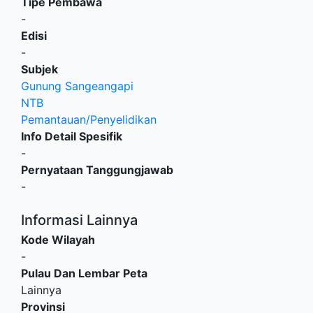
Tipe Pembawa
-
Edisi
-
Subjek
Gunung Sangeangapi
NTB
Pemantauan/Penyelidikan
Info Detail Spesifik
-
Pernyataan Tanggungjawab
-
Informasi Lainnya
Kode Wilayah
-
Pulau Dan Lembar Peta
Lainnya
Provinsi