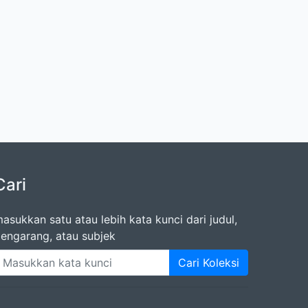
Cari
asukkan satu atau lebih kata kunci dari judul,
engarang, atau subjek
Cari Koleksi