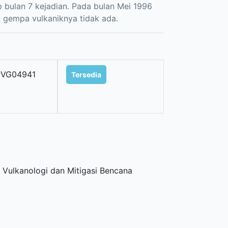
 bulan 7 kejadian. Pada bulan Mei 1996
k gempa vulkaniknya tidak ada.
PVG04941
Tersedia
 Vulkanologi dan Mitigasi Bencana