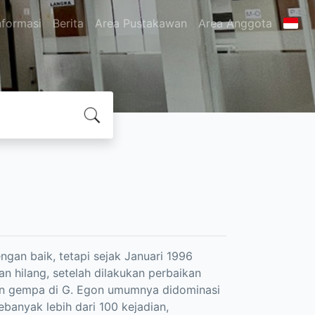
nformasi
Berita
Area Pustakawan
Area Anggota
gan baik, tetapi sejak Januari 1996
n hilang, setelah dilakukan perbaikan
an gempa di G. Egon umumnya didominasi
banyak lebih dari 100 kejadian,