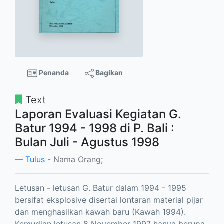
Penanda
Bagikan
Text
Laporan Evaluasi Kegiatan G.
Batur 1994 - 1998 di P. Bali :
Bulan Juli - Agustus 1998
Tulus
- Nama Orang;
Letusan - letusan G. Batur dalam 1994 - 1995
bersifat eksplosive disertai lontaran material pijar
dan menghasilkan kawah baru (Kawah 1994).
Kemudian letusan 8 November 1997 hanya berupa