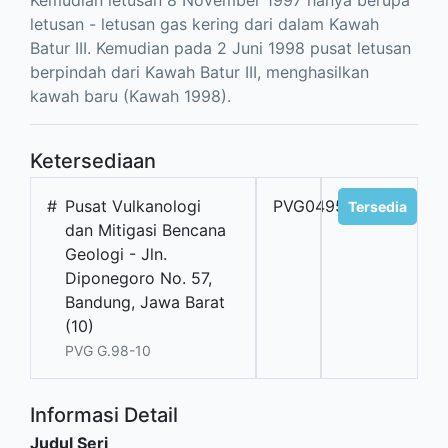
letusan - letusan gas kering dari dalam Kawah
Batur III. Kemudian pada 2 Juni 1998 pusat letusan
berpindah dari Kawah Batur III, menghasilkan
kawah baru (Kawah 1998).
Ketersediaan
#
Pusat Vulkanologi
PVG04950
Tersedia
dan Mitigasi Bencana
Geologi - Jln.
Diponegoro No. 57,
Bandung, Jawa Barat
(10)
PVG G.98-10
Informasi Detail
Judul Seri