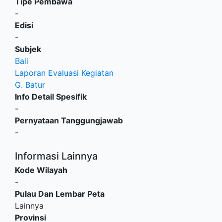
Tipe Pembawa
-
Edisi
-
Subjek
Bali
Laporan Evaluasi Kegiatan
G. Batur
Info Detail Spesifik
-
Pernyataan Tanggungjawab
-
Informasi Lainnya
Kode Wilayah
-
Pulau Dan Lembar Peta
Lainnya
Provinsi