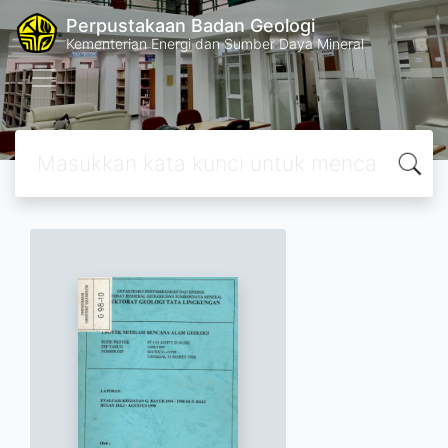
Perpustakaan Badan Geologi
Kementerian Energi dan Sumber Daya Mineral