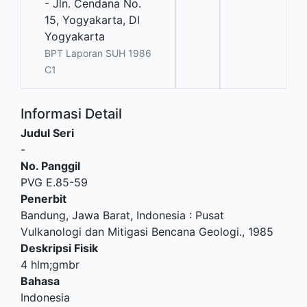
- Jln. Cendana No.
15, Yogyakarta, DI
Yogyakarta
BPT Laporan SUH 1986
C1
Informasi Detail
Judul Seri
-
No. Panggil
PVG E.85-59
Penerbit
Bandung, Jawa Barat, Indonesia
:
Pusat
Vulkanologi dan Mitigasi Bencana Geologi
.,
1985
Deskripsi Fisik
4 hlm;gmbr
Bahasa
Indonesia