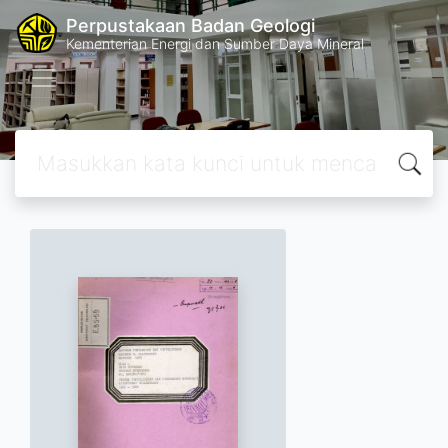
Perpustakaan Badan Geologi
Kementerian Energi dan Sumber Daya Mineral