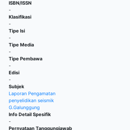
ISBN/ISSN
-
Klasifikasi
-
Tipe Isi
-
Tipe Media
-
Tipe Pembawa
-
Edisi
-
Subjek
Laporan Pengamatan
penyelidikan seismik
G.Galunggung
Info Detail Spesifik
-
Pernyataan Tanggungjawab