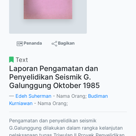
Penanda
Bagikan
Text
Laporan Pengamatan dan
Penyelidikan Seismik G.
Galunggung Oktober 1985
Edeh Suherman
- Nama Orang;
Budiman
Kurniawan
- Nama Orang;
Pengamatan dan penyelidikan seismik
G.Galunggung dilakukan dalam rangka kelanjutan
pelaksanaan tugas Triwulan II Proyek Penyelidikan