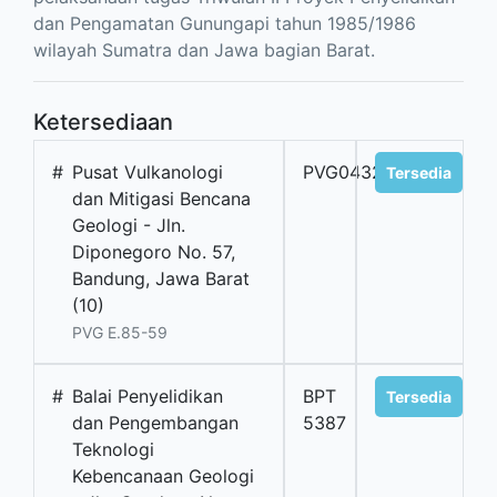
dan Pengamatan Gunungapi tahun 1985/1986
wilayah Sumatra dan Jawa bagian Barat.
Ketersediaan
#
Pusat Vulkanologi
PVG04326
Tersedia
dan Mitigasi Bencana
Geologi - Jln.
Diponegoro No. 57,
Bandung, Jawa Barat
(10)
PVG E.85-59
#
Balai Penyelidikan
BPT
Tersedia
dan Pengembangan
5387
Teknologi
Kebencanaan Geologi