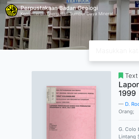
Perpustakaan Badan Geologi
Kementerian Energi dan Sumber Daya Mineral
Text
Lapor
1999
D. Ro
Orang;
G. Colo 
Lintang 