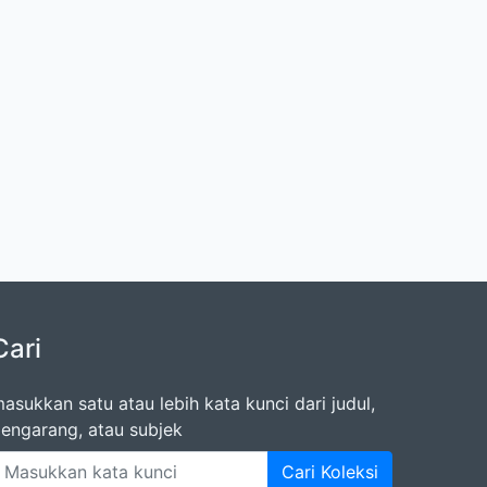
Cari
asukkan satu atau lebih kata kunci dari judul,
engarang, atau subjek
Cari Koleksi