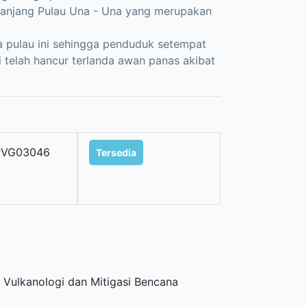
epanjang Pulau Una - Una yang merupakan
a pulau ini sehingga penduduk setempat
 telah hancur terlanda awan panas akibat
PVG03046
Tersedia
 Vulkanologi dan Mitigasi Bencana